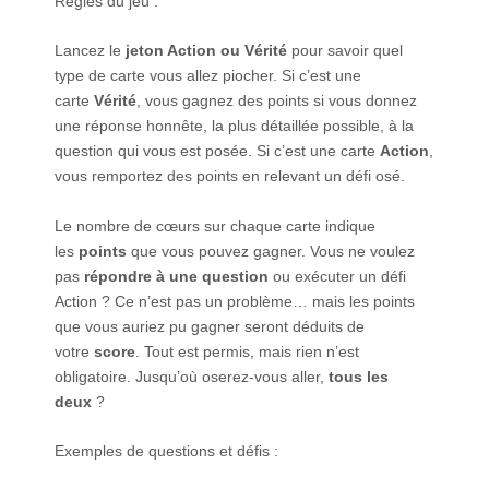
Règles du jeu :
Lancez le
jeton Action ou Vérité
pour savoir quel
type de carte vous allez piocher. Si c’est une
carte
Vérité
, vous gagnez des points si vous donnez
une réponse honnête, la plus détaillée possible, à la
question qui vous est posée. Si c’est une carte
Action
,
vous remportez des points en relevant un défi osé.
Le nombre de cœurs sur chaque carte indique
les
points
que vous pouvez gagner. Vous ne voulez
pas
répondre à une question
ou exécuter un défi
Action ? Ce n’est pas un problème… mais les points
que vous auriez pu gagner seront déduits de
votre
score
. Tout est permis, mais rien n’est
obligatoire. Jusqu’où oserez-vous aller,
tous les
deux
?
Exemples de questions et défis :