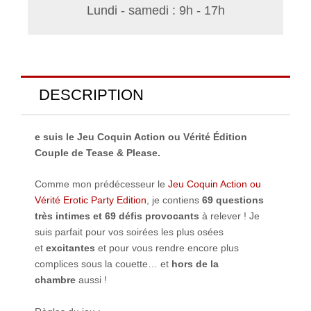
Lundi - samedi : 9h - 17h
DESCRIPTION
e suis le Jeu Coquin Action ou Vérité Édition
Couple de Tease & Please.
Comme mon prédécesseur le
Jeu Coquin Action ou
Vérité Erotic Party Edition
, je contiens
69 questions
très intimes et 69 défis provocants
à relever ! Je
suis parfait pour vos soirées les plus osées
et
excitantes
et pour vous rendre encore plus
complices sous la couette… et
hors de la
chambre
aussi !