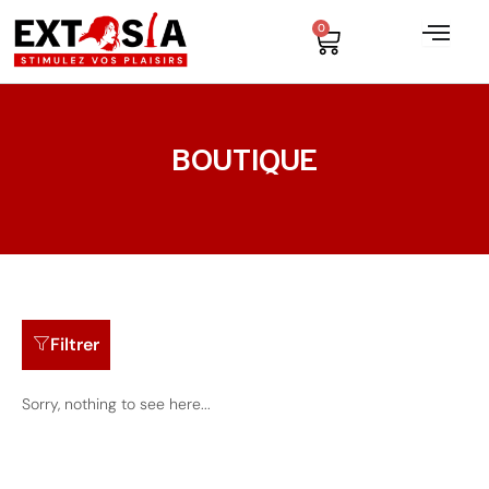
Aller
0
Cart
au
contenu
BOUTIQUE
Filtrer
Sorry, nothing to see here...