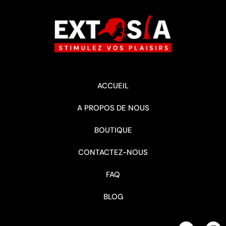
ACCUEIL
A PROPOS DE NOUS
BOUTIQUE
CONTACTEZ-NOUS
FAQ
BLOG
J
I